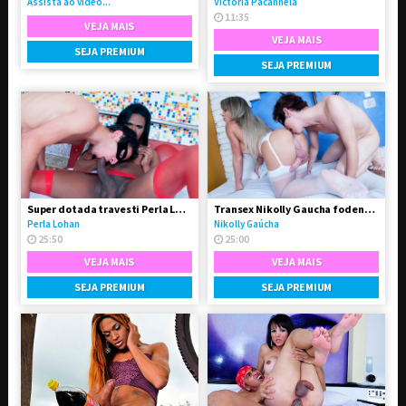
Assista ao vídeo...
Victoria Pacanhela
11:35
VEJA MAIS
VEJA MAIS
SEJA PREMIUM
SEJA PREMIUM
Super dotada travesti Perla Lohan fodeu o garotão
Transex Nikolly Gaucha fodendo o boy Marquinhos
Perla Lohan
Nikolly Gaúcha
25:50
25:00
VEJA MAIS
VEJA MAIS
SEJA PREMIUM
SEJA PREMIUM