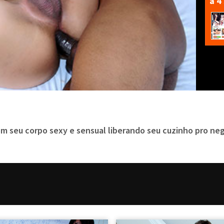
a 4
com seu corpo sexy e sensual liberando seu cuzinho pro n