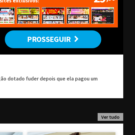
 sites exclusivos
PROSSEGUIR
egão dotado fuder depois que ela pagou um
Ver tudo