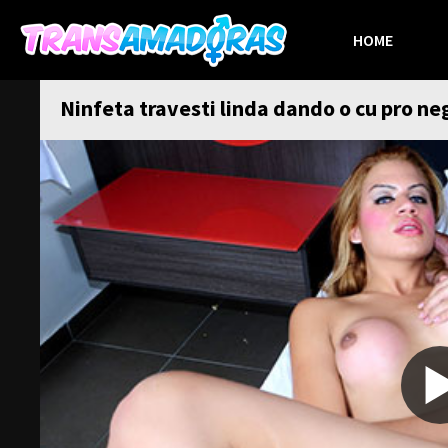
HOME
Ninfeta travesti linda dando o cu pro ne