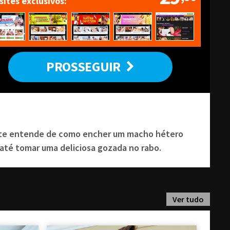
 sites exclusivos
PROSSEGUIR
ente entende de como encher um macho hétero
 até tomar uma deliciosa gozada no rabo.
Ver tudo