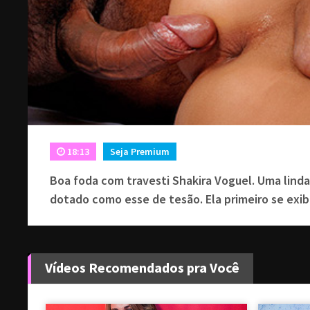
18:13
Seja Premium
Boa foda com travesti Shakira Voguel. Uma lind
dotado como esse de tesão. Ela primeiro se exib
Vídeos Recomendados pra Você