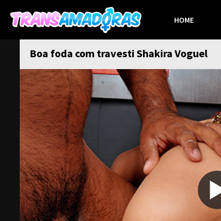
HOME
Boa foda com travesti Shakira Voguel