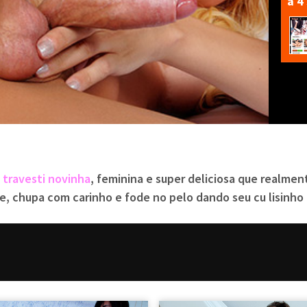
a 4
a
travesti novinha
, feminina e super deliciosa que realm
e, chupa com carinho e fode no pelo dando seu cu lisinho