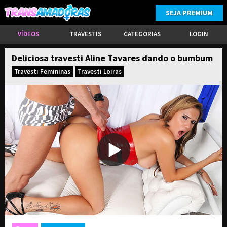
SEJA PREMIUM
VÍDEOS
TRAVESTIS
CATEGORIAS
LOGIN
Deliciosa travesti Aline Tavares dando o bumbum
Travesti Femininas
Travesti Loiras
ASSINE PARA TER ACESSO COMPLETO