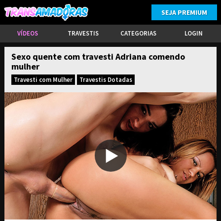
SEJA PREMIUM
VÍDEOS
TRAVESTIS
CATEGORIAS
LOGIN
Sexo quente com travesti Adriana comendo
mulher
Travesti com Mulher
Travestis Dotadas