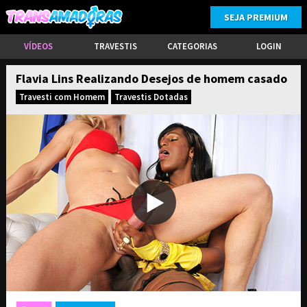
SEJA PREMIUM
VÍDEOS
TRAVESTIS
CATEGORIAS
LOGIN
Flavia Lins Realizando Desejos de homem casado
Travesti com Homem
Travestis Dotadas
ASSINE PARA TER ACESSO COMPLETO